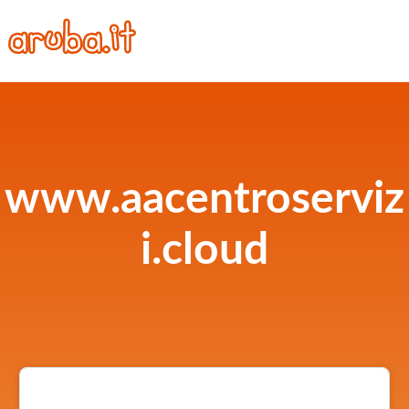
www.aacentroserviz
i.cloud