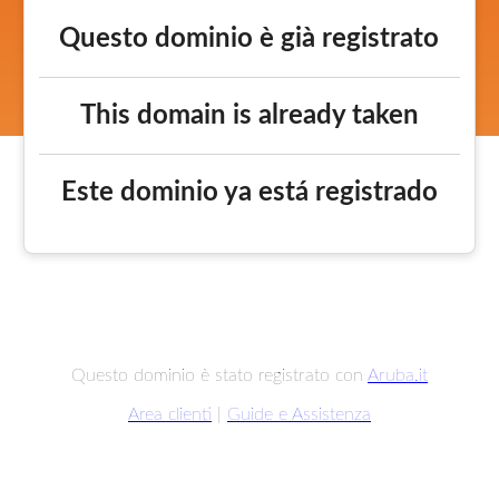
Questo dominio è già registrato
This domain is already taken
Este dominio ya está registrado
Questo dominio è stato registrato con
Aruba.it
Area clienti
|
Guide e Assistenza